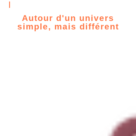
Bienvenue
Autour d'un univers
simple, mais différent
Ce blog pie12 nous parle de la vie
quotidienne, des peoples, de la société,
les nouveautés à ne pas manquer…
Découvrez les articles !