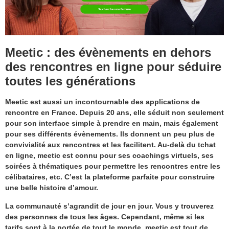
Meetic : des évènements en dehors
des rencontres en ligne pour séduire
toutes les générations
Meetic est aussi un incontournable des applications de
rencontre en France. Depuis 20 ans, elle séduit non seulement
pour son interface simple à prendre en main, mais également
pour ses différents évènements. Ils donnent un peu plus de
convivialité aux rencontres et les facilitent. Au-delà du tchat
en ligne, meetic est connu pour ses coachings virtuels, ses
soirées à thématiques pour permettre les rencontres entre les
célibataires, etc. C’est la plateforme parfaite pour construire
une belle histoire d’amour.
La communauté s’agrandit de jour en jour. Vous y trouverez
des personnes de tous les âges. Cependant, même si les
tarifs sont à la portée de tout le monde, meetic est tout de