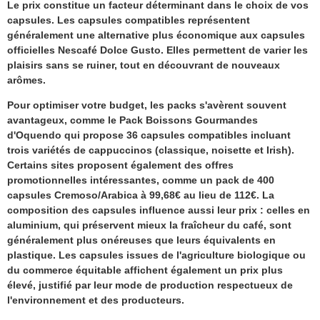
Le prix constitue un facteur déterminant dans le choix de vos
capsules. Les capsules compatibles représentent
généralement une alternative plus économique aux capsules
officielles Nescafé Dolce Gusto. Elles permettent de varier les
plaisirs sans se ruiner, tout en découvrant de nouveaux
arômes.
Pour optimiser votre budget, les packs s'avèrent souvent
avantageux, comme le Pack Boissons Gourmandes
d'Oquendo qui propose 36 capsules compatibles incluant
trois variétés de cappuccinos (classique, noisette et Irish).
Certains sites proposent également des offres
promotionnelles intéressantes, comme un pack de 400
capsules Cremoso/Arabica à 99,68€ au lieu de 112€. La
composition des capsules influence aussi leur prix : celles en
aluminium, qui préservent mieux la fraîcheur du café, sont
généralement plus onéreuses que leurs équivalents en
plastique. Les capsules issues de l'agriculture biologique ou
du commerce équitable affichent également un prix plus
élevé, justifié par leur mode de production respectueux de
l'environnement et des producteurs.