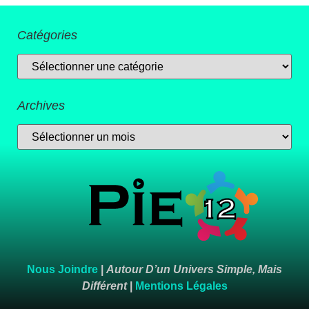
Catégories
Archives
Nous Joindre
|
Autour D’un Univers Simple, Mais
Différent
|
Mentions Légales