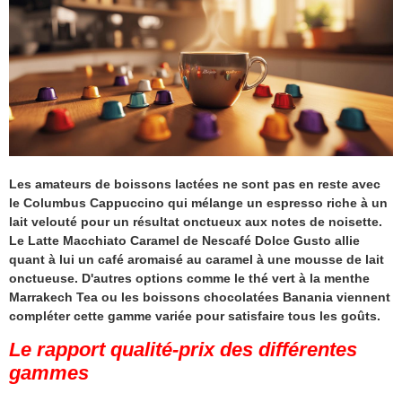
Les amateurs de boissons lactées ne sont pas en reste avec
le Columbus Cappuccino qui mélange un espresso riche à un
lait velouté pour un résultat onctueux aux notes de noisette.
Le Latte Macchiato Caramel de Nescafé Dolce Gusto allie
quant à lui un café aromaisé au caramel à une mousse de lait
onctueuse. D'autres options comme le thé vert à la menthe
Marrakech Tea ou les boissons chocolatées Banania viennent
compléter cette gamme variée pour satisfaire tous les goûts.
Le rapport qualité-prix des différentes
gammes