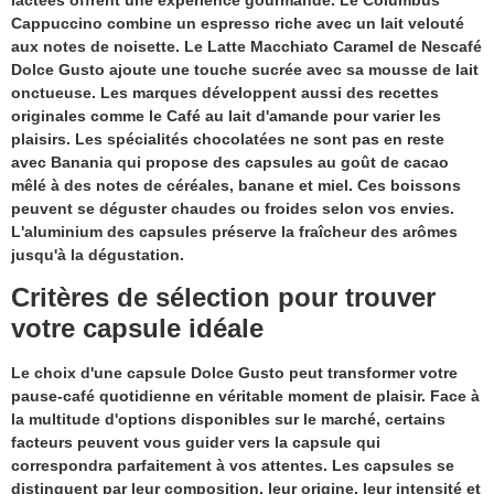
Cappuccino combine un espresso riche avec un lait velouté
aux notes de noisette. Le Latte Macchiato Caramel de Nescafé
Dolce Gusto ajoute une touche sucrée avec sa mousse de lait
onctueuse. Les marques développent aussi des recettes
originales comme le Café au lait d'amande pour varier les
plaisirs. Les spécialités chocolatées ne sont pas en reste
avec Banania qui propose des capsules au goût de cacao
mêlé à des notes de céréales, banane et miel. Ces boissons
peuvent se déguster chaudes ou froides selon vos envies.
L'aluminium des capsules préserve la fraîcheur des arômes
jusqu'à la dégustation.
Critères de sélection pour trouver
votre capsule idéale
Le choix d'une capsule Dolce Gusto peut transformer votre
pause-café quotidienne en véritable moment de plaisir. Face à
la multitude d'options disponibles sur le marché, certains
facteurs peuvent vous guider vers la capsule qui
correspondra parfaitement à vos attentes. Les capsules se
distinguent par leur composition, leur origine, leur intensité et