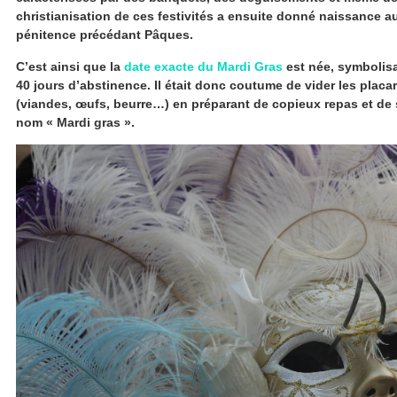
christianisation de ces festivités a ensuite donné naissance a
pénitence précédant Pâques.
C’est ainsi que la
date exacte du Mardi Gras
est née, symbolisa
40 jours d’abstinence. Il était donc coutume de vider les placar
(viandes, œufs, beurre…) en préparant de copieux repas et de 
nom « Mardi gras ».