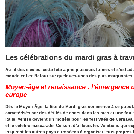
Les célébrations du mardi gras à trav
Au fil des siècles, cette fête a pris plusieurs formes et s’est
monde entier. Retour sur quelques-unes des plus marquantes.
Moyen-âge et renaissance : l’émergence 
europe
Dès le Moyen-Âge, la fête du Mardi gras commence à se popula
caractérisés par des défilés de chars dans les rues et une fo
Italie, Venise devient un modèle pour les festivités de Carna
et le célèbre mascarade. Ce sont d’ailleurs les Vénitiens qui exp
inspirent les autres pays européens à organiser leurs propres f