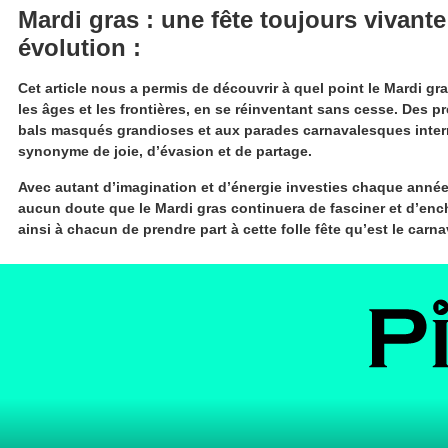
Mardi gras : une fête toujours vivante
évolution :
Cet article nous a permis de découvrir à quel point le Mardi gra
les âges et les frontières, en se réinventant sans cesse. Des p
bals masqués grandioses et aux parades carnavalesques intern
synonyme de joie, d’évasion et de partage.
Avec autant d’imagination et d’énergie investies chaque année d
aucun doute que le Mardi gras continuera de fasciner et d’enc
ainsi à chacun de prendre part à cette folle fête qu’est le carna