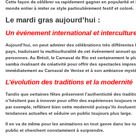
Cette façon de célébrer va rapidement gagner en popularité et 
monde entier à imiter ce style particulièrement festif et coloré.
Le mardi gras aujourd’hui :
Un événement international et interculture
Aujourd’hui, on peut admirer des célébrations très différentes 
pays, traduisant la multiculturalité de cet événement annuel q
personnes. Au Brésil, le Carnaval de Rio est certainement le p
samba rivalisant de créativité pour offrir des spectacles impr
immédiatement au Carnaval de Venise et à son ambiance mysté
L’évolution des traditions et la modernité
Tandis que certaines fêtes préservent l’authenticité des tradit
n’hésitent pas à innover pour offrir des expériences toujours
par exemple, reflètent bien cette modernité puisqu’ils évoluen
tendances actuelles et séduire un public toujours plus large.
Il en va de même pour les animations en tout genre dans les r
public et cherchent constamment à surprendre.