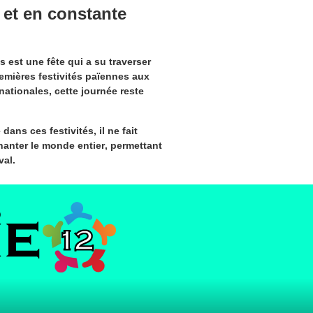
 et en constante
s est une fête qui a su traverser
remières festivités païennes aux
ationales, cette journée reste
ans ces festivités, il ne fait
hanter le
monde entier
, permettant
val.