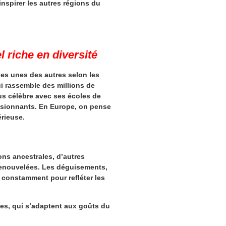
inspirer les autres régions du
l riche en diversité
les unes des autres selon les
ui rassemble des millions de
lus célèbre avec ses écoles de
essionnants. En Europe, on pense
rieuse.
ions ancestrales, d’autres
 renouvelées. Les déguisements,
t constamment pour refléter les
ues, qui s’adaptent aux goûts du