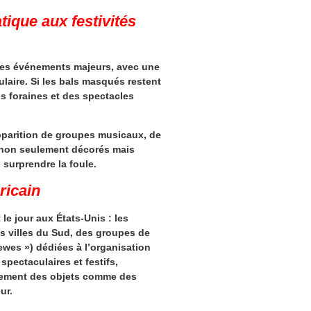
atique aux festivités
 des événements majeurs, avec une
laire. Si les bals masqués restent
es foraines
et des spectacles
apparition de groupes musicaux, de
t non seulement décorés mais
surprendre la foule.
ricain
le jour aux États-Unis : les
es villes du Sud, des groupes de
ewes ») dédiées à l’organisation
pectaculaires et festifs,
alement des objets comme des
ur.